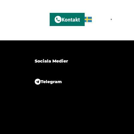
Kontakt
m
Swedish
▼
Sociala Medier
Telegram