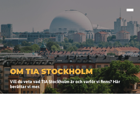
OM TIA STOCKHOLM
Vill du veta vad TIA Stockholm är och varför vi finns? Här
berättar vi mer.