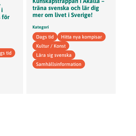
Kunskapstrappan i Akalla –
,
träna svenska och lär dig
 i
mer om livet i Sverige!
 för
Kategori
Dags tid
Hitta nya kompisar
Kultur / Konst
gs tid
Lära sig svenska
Samhällsinformation