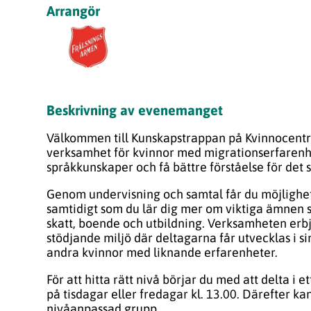
Arrangör
Beskrivning av evenemanget
Välkommen till Kunskapstrappan på Kvinnocentre
verksamhet för kvinnor med migrationserfarenhe
språkkunskaper och få bättre förståelse för det 
Genom undervisning och samtal får du möjlighet
samtidigt som du lär dig mer om viktiga ämnen s
skatt, boende och utbildning. Verksamheten erb
stödjande miljö där deltagarna får utvecklas i s
andra kvinnor med liknande erfarenheter.
För att hitta rätt nivå börjar du med att delta i et
på tisdagar eller fredagar kl. 13.00. Därefter ka
nivåanpassad grupp.