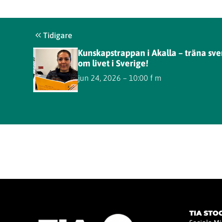
Tidigare
Kunskapstrappan i Akalla – träna sve
om livet i Sverige!
jun 24, 2026 – 10:00 f m
TIA ST