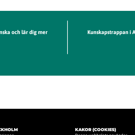
nska och lär dig mer
Kunskapstrappan i A
OCKHOLM
KAKOR (COOKIES)