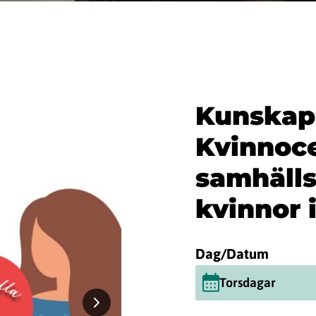
Kunskap
Kvinnoce
samhälls
kvinnor i
Dag/Datum
Torsdagar