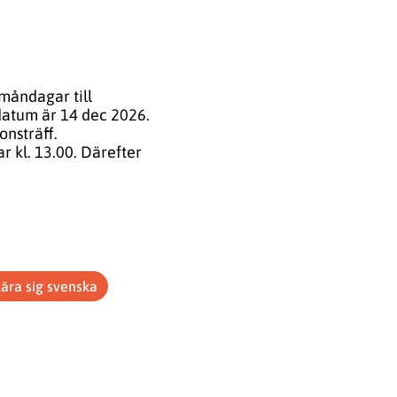
måndagar till
tdatum är 14 dec 2026.
onsträff.
r kl. 13.00. Därefter
Lära sig svenska