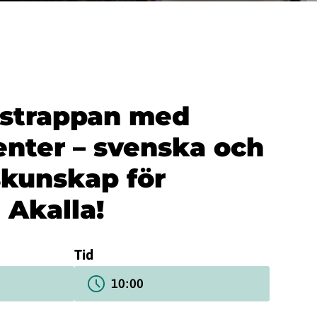
strappan med
nter – svenska och
kunskap för
 Akalla!
Tid
10:00