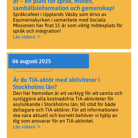
år – en plats för språk, möten,
samhällsinformation och gemenskap!
Språkcaféet i Upplands Väsby som drivs av
Equmeniakyrkan i samarbete med Sociala
Missionen har firat 15 år som viktig mötesplats för
språk och integration!
Läs vidare
06 augusti 2025
För TIA-aktörer
Är du TIA-aktör med aktiviteter i
Stockholms län?
Den här hemsidan är ett verktyg för att samla och
synliggöra alla kostnadsfria TIA-aktiviteter för
asylsökande i Stockholms län, till stöd för både
deltagare och TIA-aktörer. För att informationen
ska vara aktuell och korrekt behöver vi hjälp av
dig som ansvarar för en TIA-aktivitet.
Läs vidare