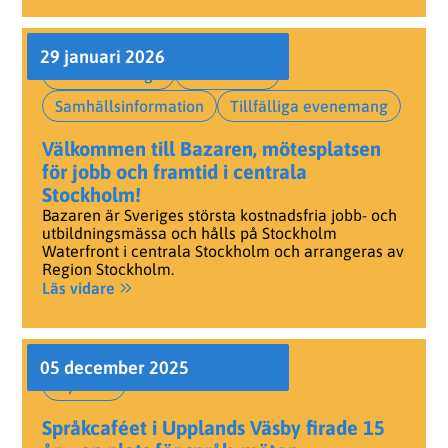
29 januari 2026
Jobba i Sverige
Jobbmässa
Samhällsinformation
Tillfälliga evenemang
Välkommen till Bazaren, mötesplatsen
för jobb och framtid i centrala
Stockholm!
Bazaren är Sveriges största kostnadsfria jobb- och
utbildningsmässa och hålls på Stockholm
Waterfront i centrala Stockholm och arrangeras av
Region Stockholm.
Läs vidare
05 december 2025
Nyheter
Språkcaféet i Upplands Väsby firade 15