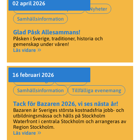
02 april 2026
Kultur och kreativt skapande
Nyheter
Samhällsinformation
Glad Påsk Allesammans!
Påsken i Sverige, traditioner, historia och
gemenskap under våren!
Läs vidare
16 februari 2026
Jobba i Sverige
Jobbmässa
Samhällsinformation
Tillfälliga evenemang
Tack för Bazaren 2026, vi ses nästa år!
Bazaren är Sveriges största kostnadsfria jobb- och
utbildningsmässa och hålls på Stockholm
Waterfront i centrala Stockholm och arrangeras av
Region Stockholm.
Läs vidare