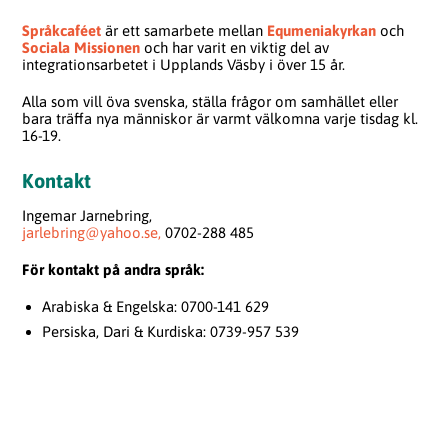
Språkcaféet
är ett samarbete mellan
Equmeniakyrkan
och
Sociala Missionen
och har varit en viktig del av
integrationsarbetet i Upplands Väsby i över 15 år.
Alla som vill öva svenska, ställa frågor om samhället eller
bara träffa nya människor är varmt välkomna varje tisdag kl.
16-19.
Kontakt
Ingemar Jarnebring,
jarlebring@yahoo.se
,
0702-288 485
För kontakt på andra språk:
Arabiska & Engelska: 0700-141 629
Persiska, Dari & Kurdiska: 0739-957 539