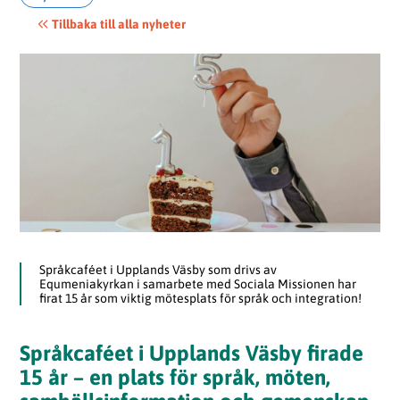
Tillbaka till alla nyheter
Språkcaféet i Upplands Väsby som drivs av
Equmeniakyrkan i samarbete med Sociala Missionen har
firat 15 år som viktig mötesplats för språk och integration!
Språkcaféet i Upplands Väsby firade
15 år – en plats för språk, möten,