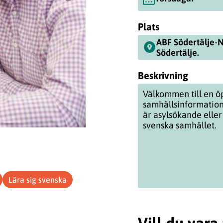
Plats
ABF Södertälje-N
Södertälje.
Beskrivning
Välkommen till en öp
samhällsinformation
är asylsökande eller
svenska samhället.
Lära sig svenska