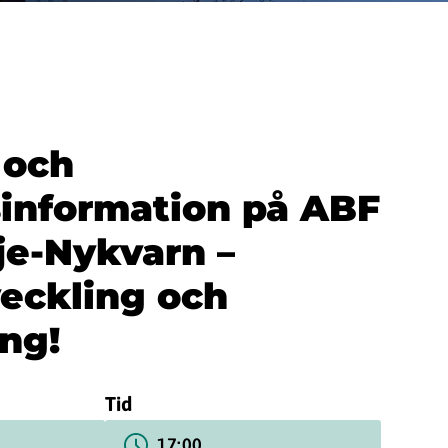
 och
information på ABF
je-Nykvarn –
eckling och
ng!
Tid
17:00