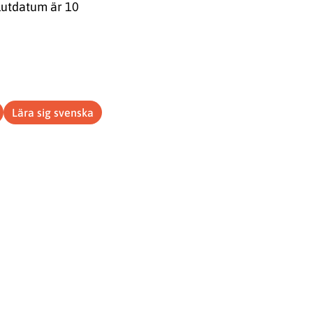
lutdatum är 10
Lära sig svenska