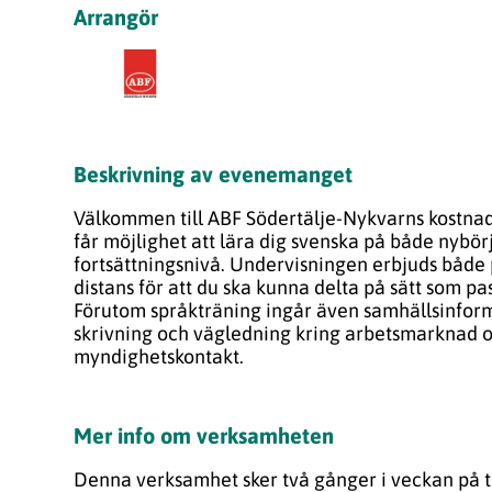
Arrangör
Beskrivning av evenemanget
Välkommen till ABF Södertälje-Nykvarns kostnad
får möjlighet att lära dig svenska på både nybör
fortsättningsnivå. Undervisningen erbjuds både 
distans för att du ska kunna delta på sätt som pas
Förutom språkträning ingår även samhällsinform
skrivning och vägledning kring arbetsmarknad 
myndighetskontakt.
Mer info om verksamheten
Denna verksamhet sker två gånger i veckan på 