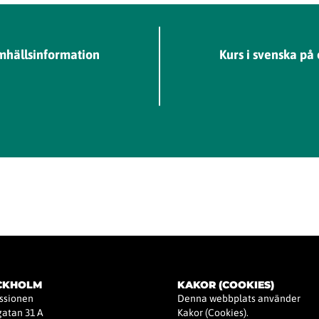
amhällsinformation
Kurs i svenska på
OCKHOLM
KAKOR (COOKIES)
issionen
Denna webbplats använder
atan 31 A
Kakor (Cookies).