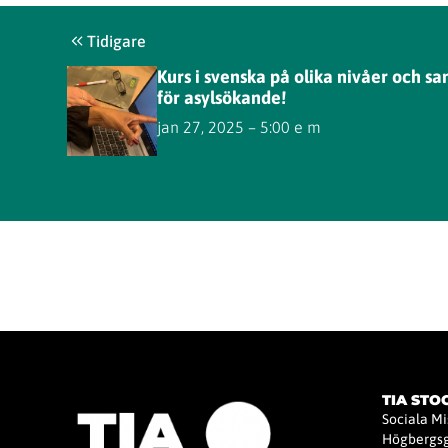
Tidigare
Kurs i svenska på olika nivåer och s
för asylsökande!
jan 27, 2025 – 5:00 e m
TIA ST
Sociala M
Högbergsg