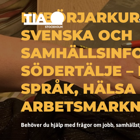
NYBÖRJARKURS
SVENSKA OCH
SAMHÄLLSINFO
SÖDERTÄLJE – 
SPRÅK, HÄLSA
ARBETSMARKN
Behöver du hjälp med frågor om jobb, samhällst