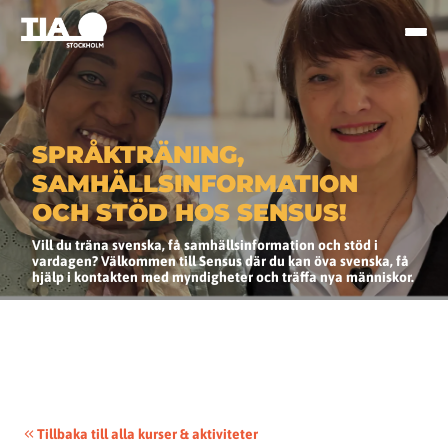
SPRÅKTRÄNING,
SAMHÄLLSINFORMATION
OCH STÖD HOS SENSUS!
Vill du träna svenska, få samhällsinformation och stöd i
vardagen? Välkommen till Sensus där du kan öva svenska, få
hjälp i kontakten med myndigheter och träffa nya människor.
Tillbaka till alla kurser & aktiviteter