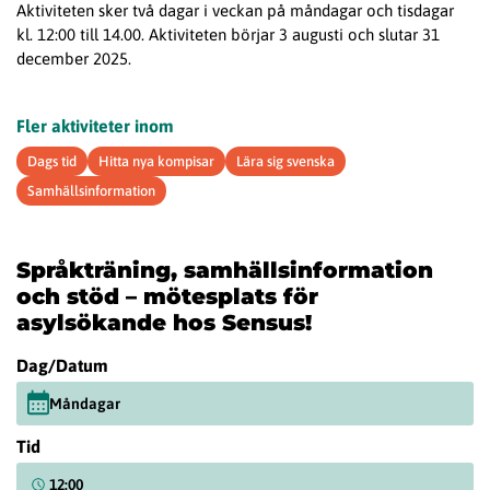
Aktiviteten sker två dagar i veckan
på måndagar och tisdagar
kl. 12:00 till 14.00
. Aktiviteten börjar 3 augusti och slutar 31
december 2025.
Fler aktiviteter inom
Dags tid
Hitta nya kompisar
Lära sig svenska
Samhällsinformation
Språkträning, samhällsinformation
och stöd – mötesplats för
asylsökande hos Sensus!
Dag/Datum
Måndagar
Tid
12:00