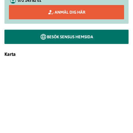
072 145 82 01
ANMÄL DIG HÄR
BESÖK SENSUS HEMSIDA
Karta