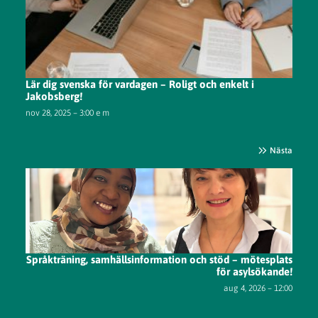
Lär dig svenska för vardagen – Roligt och enkelt i
Jakobsberg!
nov 28, 2025 – 3:00 e m
Nästa
Språkträning, samhällsinformation och stöd – mötesplats
för asylsökande!
aug 4, 2026 – 12:00