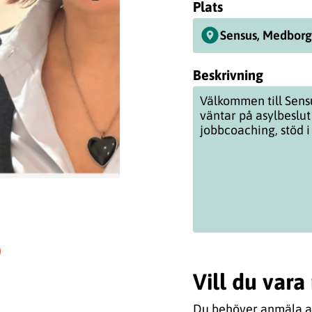
Plats
Sensus, Medborg
Beskrivning
Välkommen till Sens
väntar på asylbeslut
jobbcoaching, stöd 
Vill du var
Du behöver anmäla att