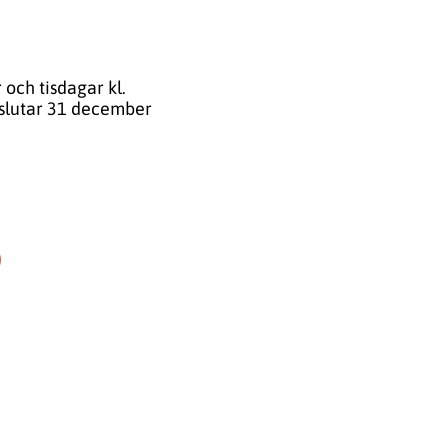
och tisdagar kl.
h slutar 31 december