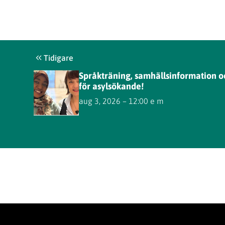
Tidigare
Språkträning, samhällsinformation o
för asylsökande!
aug 3, 2026 – 12:00 e m