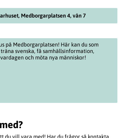
arhuset, Medborgarplatsen 4, vån 7
us på Medborgarplatsen! Här kan du som
 träna svenska, få samhällsinformation,
i vardagen och möta nya människor!
a med?
 du vill vara med! Har du frågor så kontakta