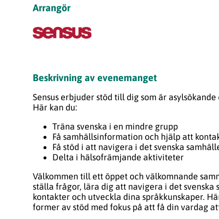
Arrangör
Beskrivning av evenemanget
Sensus erbjuder stöd till dig som är asylsökande
Här kan du:
Träna svenska i en mindre grupp
Få samhällsinformation och hjälp att kont
Få stöd i att navigera i det svenska samhäll
Delta i hälsofrämjande aktiviteter
Välkommen till ett öppet och välkomnande sa
ställa frågor, lära dig att navigera i det svenska
kontakter och utveckla dina språkkunskaper. Här
former av stöd med fokus på att få din vardag at