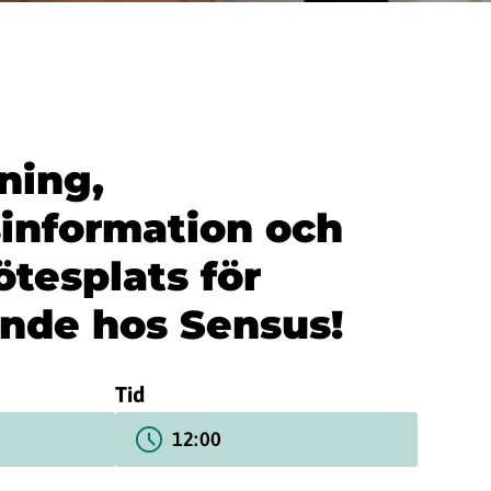
ning,
information och
ötesplats för
ande hos Sensus!
Tid
12:00