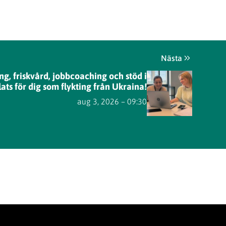
Nästa
ng, friskvård, jobbcoaching och stöd i
ts för dig som flykting från Ukraina!
aug 3, 2026 – 09:30