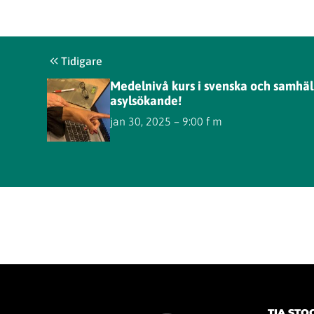
Tidigare
Medelnivå kurs i svenska och samhäl
asylsökande!
jan 30, 2025 – 9:00 f m
TIA ST