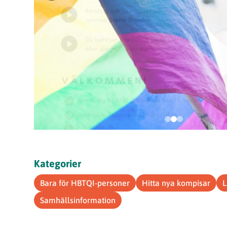
Kategorier
Bara för HBTQI-personer
Hitta nya kompisar
L
Samhällsinformation