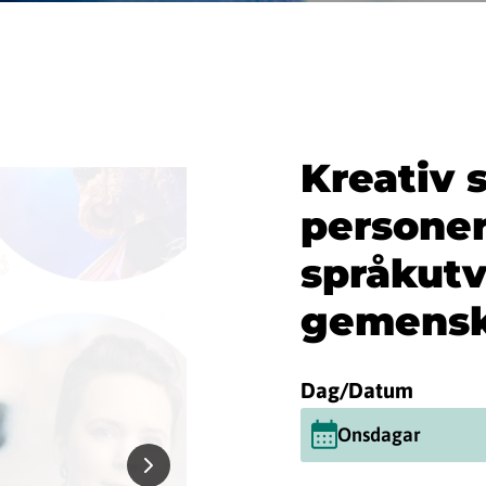
Kreativ 
personer
språkutv
gemensk
Dag/Datum
Onsdagar