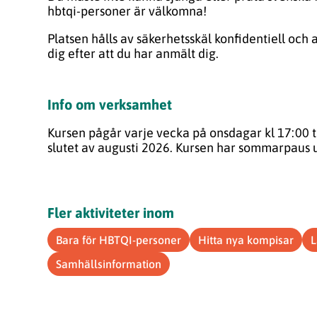
hbtqi-personer är välkomna!
Platsen hålls av säkerhetsskäl konfidentiell och a
dig efter att du har anmält dig.
Info om verksamhet
Kursen pågår varje vecka på onsdagar kl 17:00 til
slutet av augusti 2026.
Kursen har sommarpaus u
Fler aktiviteter inom
Bara för HBTQI-personer
Hitta nya kompisar
L
Samhällsinformation