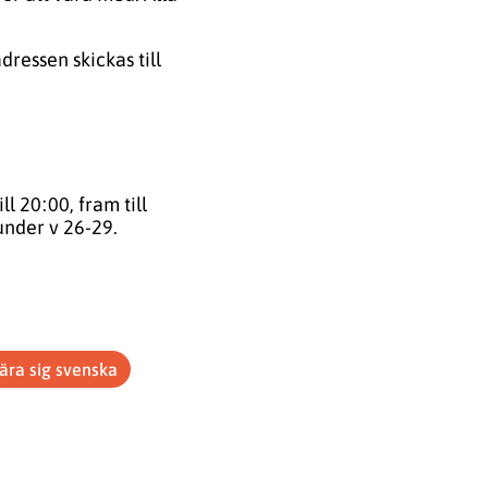
dressen skickas till
l 20:00, fram till
nder v 26-29.
ära sig svenska