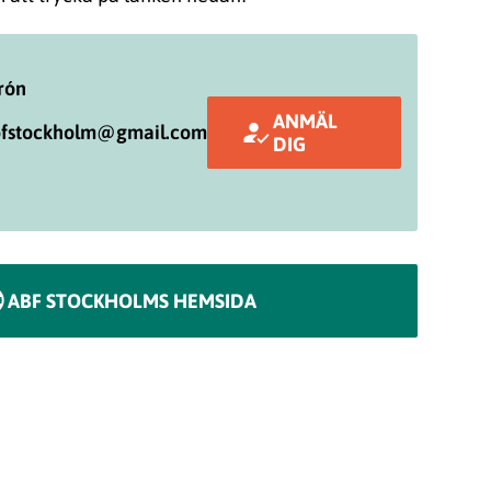
rón
ANMÄL
abfstockholm@gmail.com
DIG
ABF STOCKHOLMS HEMSIDA