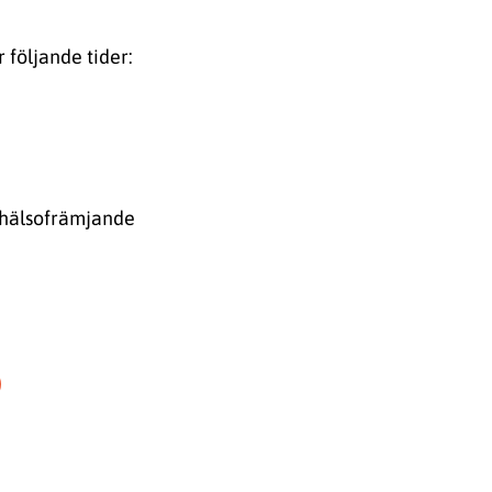
följande tider:
 hälsofrämjande