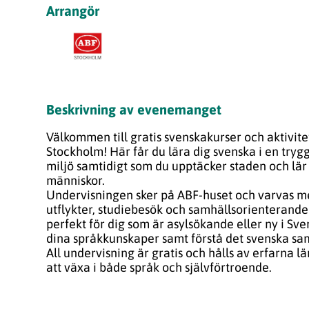
Arrangör
Beskrivning av evenemanget
Välkommen till gratis svenskakurser och aktivit
Stockholm! Här får du lära dig svenska i en tryg
miljö samtidigt som du upptäcker staden och lä
människor.
Undervisningen sker på ABF-huset och varvas 
utflykter, studiebesök och samhällsorienterande 
perfekt för dig som är asylsökande eller ny i Sve
dina språkkunskaper samt förstå det svenska sam
All undervisning är gratis och hålls av erfarna l
att växa i både språk och självförtroende.