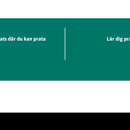
lats där du kan prata
Lär dig p