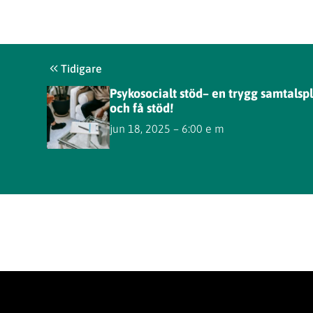
Tidigare
Psykosocialt stöd– en trygg samtalsp
och få stöd!
jun 18, 2025 – 6:00 e m