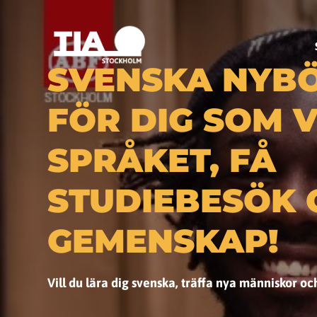
SVENSKA NYB
FÖR DIG SOM V
SPRÅKET, FÅ
STUDIEBESÖK 
GEMENSKAP!
Vill du lära dig svenska, träffa nya människor 