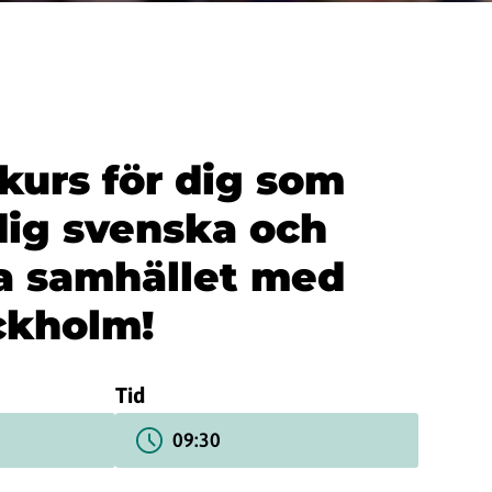
kurs för dig som
 dig svenska och
a samhället med
ckholm!
Tid
09:30