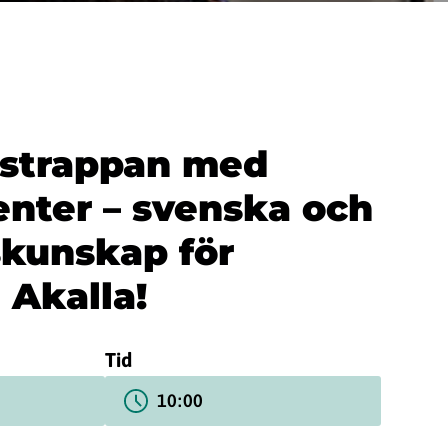
strappan med
nter – svenska och
kunskap för
 Akalla!
Tid
10:00