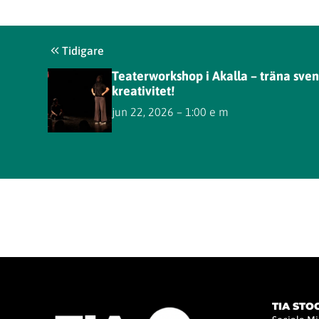
Tidigare
Teaterworkshop i Akalla – träna sven
kreativitet!
jun 22, 2026 – 1:00 e m
TIA ST