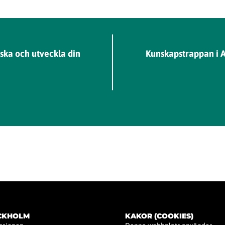
ska och utveckla din
Kunskapstrappan i A
OCKHOLM
KAKOR (COOKIES)