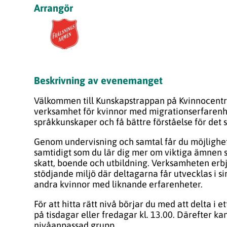
Arrangör
Beskrivning av evenemanget
Välkommen till Kunskapstrappan på Kvinnocentre
verksamhet för kvinnor med migrationserfarenhe
språkkunskaper och få bättre förståelse för det 
Genom undervisning och samtal får du möjlighet
samtidigt som du lär dig mer om viktiga ämnen s
skatt, boende och utbildning. Verksamheten erb
stödjande miljö där deltagarna får utvecklas i s
andra kvinnor med liknande erfarenheter.
För att hitta rätt nivå börjar du med att delta i et
på tisdagar eller fredagar kl. 13.00. Därefter ka
nivåanpassad grupp.