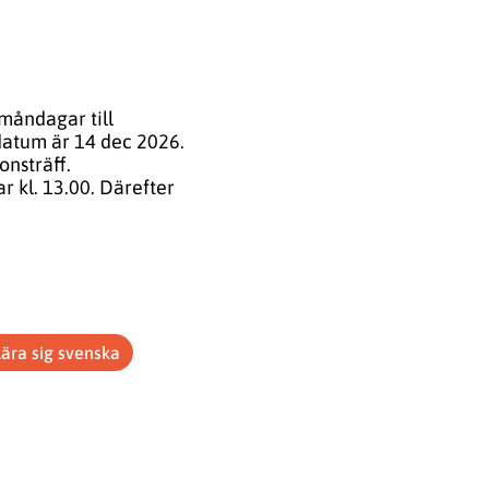
måndagar till
tdatum är 14 dec 2026.
onsträff.
r kl. 13.00. Därefter
Lära sig svenska