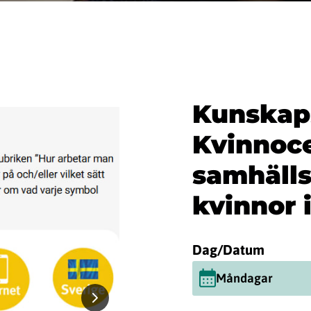
Kunskap
Kvinnoce
samhälls
kvinnor i
Dag/Datum
Måndagar