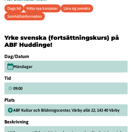
Dags tid
Hitta nya kompisar
Lära sig svenska
Samhällsinformation
Yrke svenska (fortsättningskurs) på
ABF Huddinge!
Dag/Datum
Måndagar
Tid
09:00
Plats
ABF Kultur och Bildningscenter, Vårby allé 22, 143 40 Vårby
Beskrivning