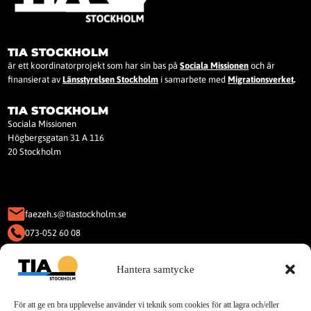
TIA STOCKHOLM
är ett koordinatorprojekt som har sin bas på
Sociala Missionen
och är
finansierat av
Länsstyrelsen Stockholm
i samarbete med
Migrationsverket
.
TIA STOCKHOLM
Sociala Missionen
Högbergsgatan 31 A 116
20 Stockholm
faezeh.s@tiastockholm.se
073-052 60 08
KAKOR (COOKIES)
Hantera samtycke
Denna webbplats använder Kakor
(Cookies).
För att ge en bra upplevelse använder vi teknik som cookies för att lagra och/eller