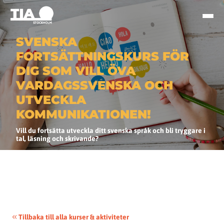
SVENSKA
FORTSÄTTNINGSKURS FÖR
DIG SOM VILL ÖVA
VARDAGSSVENSKA OCH
UTVECKLA
KOMMUNIKATIONEN!
Vill du fortsätta utveckla ditt svenska språk och bli tryggare i
tal, läsning och skrivande?
Tillbaka till alla kurser & aktiviteter