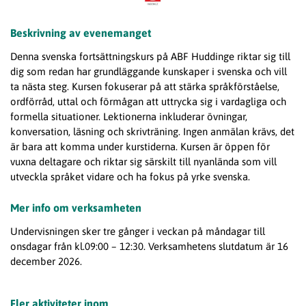
Beskrivning av evenemanget
Denna svenska fortsättningskurs på ABF Huddinge riktar sig till
dig som redan har grundläggande kunskaper i svenska och vill
ta nästa steg. Kursen fokuserar på att stärka språkförståelse,
ordförråd, uttal och förmågan att uttrycka sig i vardagliga och
formella situationer. Lektionerna inkluderar övningar,
konversation, läsning och skrivträning. Ingen anmälan krävs, det
är bara att komma under kurstiderna. Kursen är öppen för
vuxna deltagare och riktar sig särskilt till nyanlända som vill
utveckla språket vidare och ha fokus på yrke svenska.
Mer info om verksamheten
Undervisningen sker tre gånger i veckan på måndagar till
onsdagar från kl.09:00 – 12:30. Verksamhetens slutdatum är 16
december 2026.
Fler aktiviteter inom