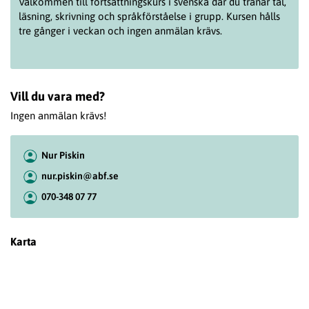
Välkommen till fortsättningskurs i svenska där du tränar tal,
läsning, skrivning och språkförståelse i grupp. Kursen hålls
tre gånger i veckan och ingen anmälan krävs.
Vill du vara med?
Ingen anmälan krävs!
Nur Piskin
nur.piskin@abf.se
070-348 07 77
Karta