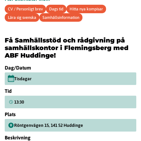
CV / Personligt brev
Dags tid
Hitta nya kompisar
Lära sig svenska
Samhällsinformation
Få Samhällsstöd och rådgivning på
samhällskontor i Flemingsberg med
ABF Huddinge!
Dag/Datum
Tisdagar
Tid
13:30
Plats
Röntgenvägen 15, 141 52 Huddinge
Beskrivning