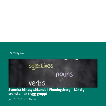
Tidigare
Svenska för asylsökande i Flemingsberg – Lär dig
svenska i en trygg grupp!
jan 20, 2026 – 5:00 e m