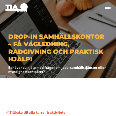
DROP-IN SAMHÄLLSKONTOR
– FÅ VÄGLEDNING,
RÅDGIVNING OCH PRAKTISK
HJÄLP!
Behöver du hjälp med frågor om jobb, samhällstjänster eller
myndighetskontakter?
Tillbaka till alla kurser & aktiviteter