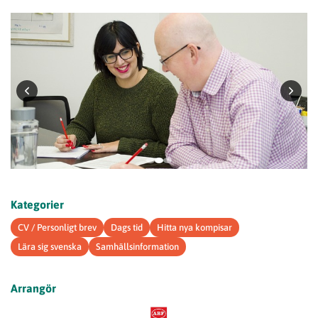
Kategorier
CV / Personligt brev
Dags tid
Hitta nya kompisar
Lära sig svenska
Samhällsinformation
Arrangör