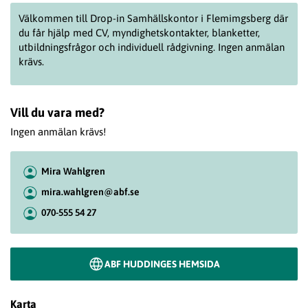
Välkommen till
Drop
-in Samhällskontor i Flemimgsberg där
du får hjälp med CV, myndighetskontakter, blanketter,
utbildningsfrågor och individuell rådgivning. Ingen anmälan
krävs.
Vill du vara med?
Ingen anmälan krävs!
Mira Wahlgren
mira.wahlgren@abf.se
070-555 54 27
ABF HUDDINGES HEMSIDA
Karta