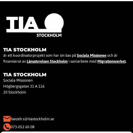
TIA STOCKHOLM
är ett koordinatorprojekt som har sin bas på
Sociala Missionen
och är
finansierat av
Länsstyrelsen Stockholm
i samarbete med
Migrationsverket
.
TIA STOCKHOLM
Sociala Missionen
Högbergsgatan 31 A 116
20 Stockholm
faezeh.s@tiastockholm.se
073-052 60 08