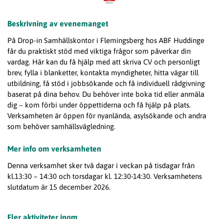
Beskrivning av evenemanget
På
Drop
-in Samhällskontor i Flemingsberg hos ABF Huddinge
får du praktiskt stöd med viktiga frågor som påverkar din
vardag. Här kan du få hjälp med att skriva CV och personligt
brev, fylla i blanketter, kontakta myndigheter, hitta vägar till
utbildning, få stöd i jobbsökande och få individuell rådgivning
baserat på dina behov. Du behöver inte boka tid eller anmäla
dig – kom förbi under öppettiderna och få hjälp på plats.
Verksamheten är öppen för nyanlända, asylsökande och andra
som behöver samhällsvägledning.
Mer info om verksamheten
Denna verksamhet sker två dagar i veckan på tisdagar från
kl.13
:30 – 14:30 och torsdagar kl. 12:30-14:30. Verksamhetens
slutdatum är 15 december 2026.
Fler aktiviteter inom