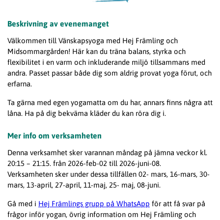
Beskrivning av evenemanget
Välkommen till Vänskapsyoga med Hej Främling och
Midsommargården! Här kan du träna balans, styrka och
flexibilitet i en varm och inkluderande miljö tillsammans med
andra. Passet passar både dig som aldrig provat yoga förut, och
erfarna.
Ta gärna med egen yogamatta om du har, annars finns några att
låna. Ha på dig bekväma kläder du kan röra dig i.
Mer info om verksamheten
Denna verksamhet sker varannan måndag på jämna veckor kl.
20:15 – 21:15. från 2026-feb-02 till 2026-juni-08.
Verksamheten sker under dessa tillfällen 02- mars, 16-mars, 30-
mars, 13-april, 27-april, 11-maj, 25- maj, 08-juni.
Gå med i
Hej Främlings grupp på WhatsApp
för att få svar på
frågor inför yogan, övrig information om Hej Främling och