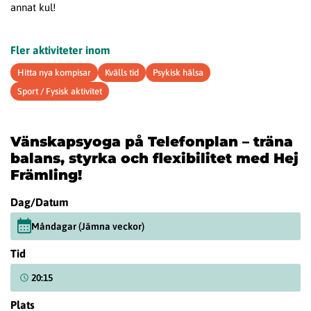
annat kul!
Fler aktiviteter inom
Hitta nya kompisar
Kvälls tid
Psykisk hälsa
Sport / Fysisk aktivitet
Vänskapsyoga på Telefonplan – träna
balans, styrka och flexibilitet med Hej
Främling!
Dag/Datum
Måndagar (Jämna veckor)
Tid
20:15
Plats