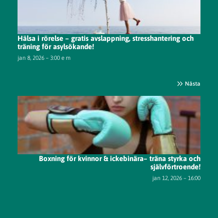
Hälsa i rörelse – gratis avslappning, stresshantering och
träning för asylsökande!
jan 8, 2026 – 3:00 e m
Nästa
Boxning för kvinnor & ickebinära– träna styrka och
självförtroende!
jan 12, 2026 – 16:00