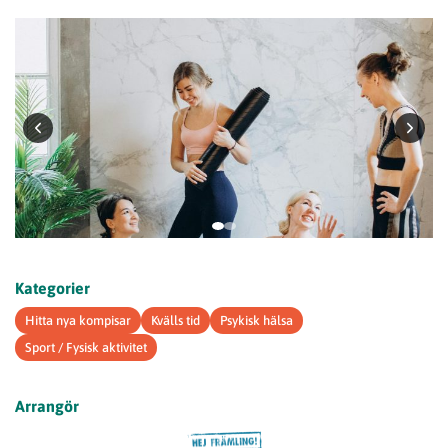
Kategorier
Hitta nya kompisar
Kvälls tid
Psykisk hälsa
Sport / Fysisk aktivitet
Arrangör