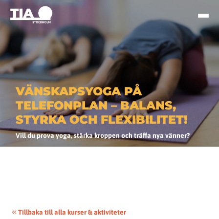
VÄNSKAPSYOGA PÅ
TELEFONPLAN – BALANS,
STYRKA OCH FLEXIBILITET!
Vill du prova yoga, stärka kroppen och träffa nya vänner?
Tillbaka till alla kurser & aktiviteter