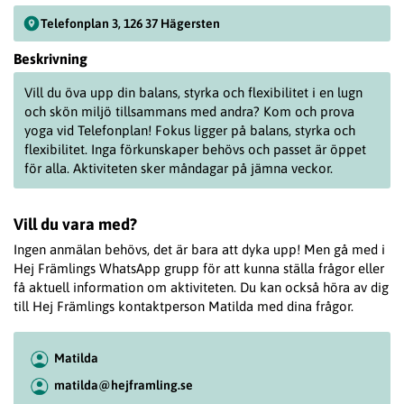
Telefonplan 3, 126 37 Hägersten
Beskrivning
Vill du öva upp din balans, styrka och flexibilitet i en lugn
och skön miljö tillsammans med andra?
Kom och prova
yoga vid
Telefonplan
! Fokus ligger på balans, styrka och
flexibilitet. Inga förkunskaper behövs och passet är öppet
för alla. Aktiviteten sker måndagar på jämna veckor.
Vill du vara med?
Ingen anmälan behövs, det är bara att dyka upp! Men gå med i
Hej Främlings WhatsApp grupp för att kunna ställa frågor eller
få aktuell information om aktiviteten. Du kan också höra av dig
till Hej Främlings kontaktperson Matilda med dina frågor.
Matilda
matilda@hejframling.se