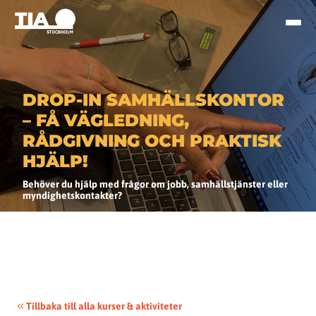
DROP-IN SAMHÄLLSKONTOR
– FÅ VÄGLEDNING,
RÅDGIVNING OCH PRAKTISK
HJÄLP!
Behöver du hjälp med frågor om jobb, samhällstjänster eller
myndighetskontakter?
Tillbaka till alla kurser & aktiviteter