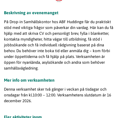
Beskrivning av evenemanget
På
Drop
-in Samhällskontor hos ABF Huddinge får du praktiskt
stöd med viktiga frågor som påverkar din vardag. Här kan du få
hjälp med att skriva CV och personligt brev, fylla i blanketter,
kontakta myndigheter, hitta vägar till utbildning, få stöd i
jobbsökande och få individuell rådgivning baserat på dina
behov. Du behöver inte boka tid eller anmäla dig – kom förbi
under öppettiderna och få hjälp på plats. Verksamheten är
öppen för nyanlända, asylsökande och andra som behöver
samhällsvägledning.
Mer info om verksamheten
Denna verksamhet sker två gånger i veckan på tisdagar och
onsdagar från kl.10:00 – 12:00. Verksamhetens slutdatum är 16
december 2026.
Fler aktiviteter inom