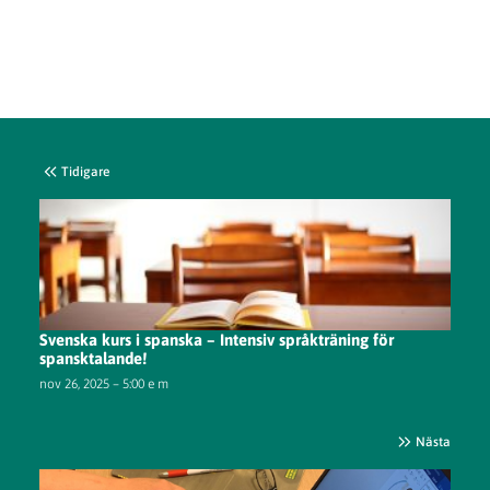
Tidigare
Svenska kurs i spanska – Intensiv språkträning för
spansktalande!
nov 26, 2025 – 5:00 e m
Nästa