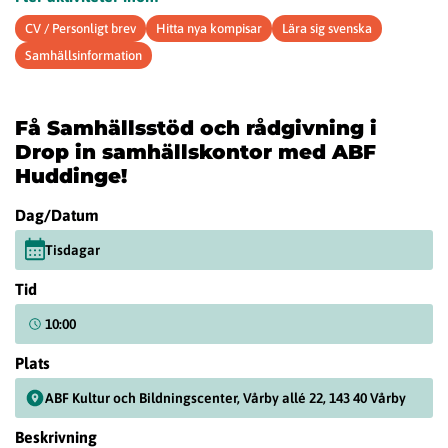
CV / Personligt brev
Hitta nya kompisar
Lära sig svenska
Samhällsinformation
Få Samhällsstöd och rådgivning i
Drop in samhällskontor med ABF
Huddinge!
Dag/Datum
Tisdagar
Tid
10:00
Plats
ABF Kultur och Bildningscenter, Vårby allé 22, 143 40 Vårby
Beskrivning