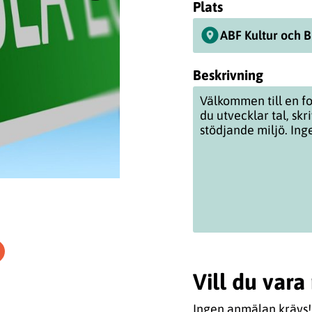
Plats
ABF Kultur och B
Beskrivning
Välkommen till en fo
du utvecklar tal, skr
stödjande miljö. In
Vill du var
Ingen anmälan krävs!