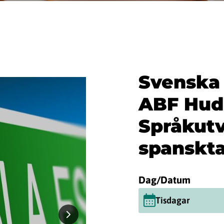
Svenska 
ABF Hud
Språkutv
spanskta
Dag/Datum
Tisdagar