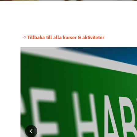
Tillbaka till alla kurser & aktiviteter