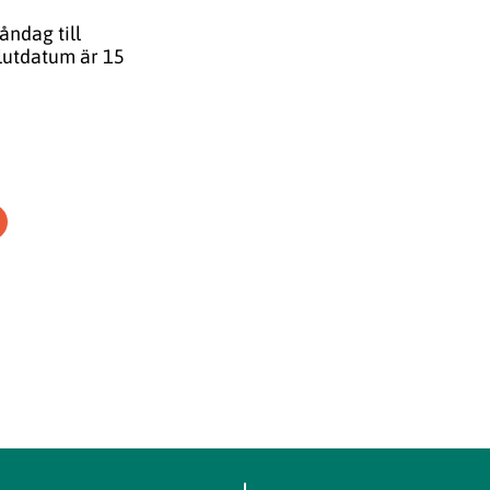
åndag till
lutdatum är 15