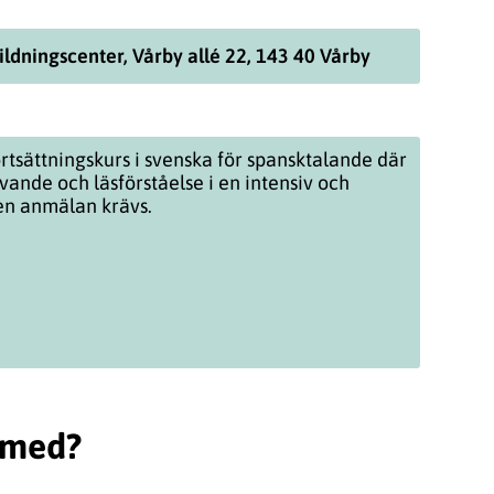
ildningscenter, Vårby allé 22, 143 40 Vårby
rtsättningskurs i svenska för spansktalande där
ivande och läsförståelse i en intensiv och
gen anmälan krävs.
a med?