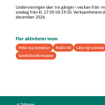
Undervisningen sker tre gånger i veckan från m
onsdag
från
kl. 17:00 till 19:30.
Verksamhetens s
december 2026.
Fler aktiviteter inom
Hitta nya kompisar
Kvälls tid
Lära sig svenska
Samhällsinformation
Tidigare