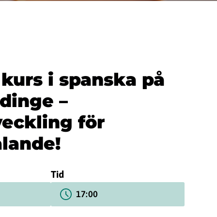
kurs i spanska på
dinge –
eckling för
lande!
Tid
17:00