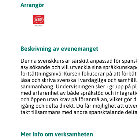
Arrangör
Beskrivning av evenemanget
Denna svenskkurs är särskilt anpassad för span
asylsökande och vill utveckla sina språkkunskap
fortsättningsnivå. Kursen fokuserar på att förbät
läsa och skriva svenska i vardagliga och samhäl
sammanhang. Undervisningen sker i grupp på pla
med erfarenhet av både språkstöd och integratio
och öppen utan krav på föranmälan, vilket gör 
igång och delta direkt. Du får möjlighet att utve
takt tillsammans med andra spansktalande delt
Mer info om verksamheten