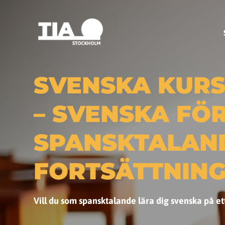
SVENSKA KURS
– SVENSKA FÖ
SPANSKTALAN
FORTSÄTTNING
Vill du som spansktalande lära dig svenska på ett