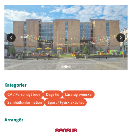
Kategorier
CV / Personligt brev
Dags tid
Lära sig svenska
Samhällsinformation
Sport / Fysisk aktivitet
Arrangör