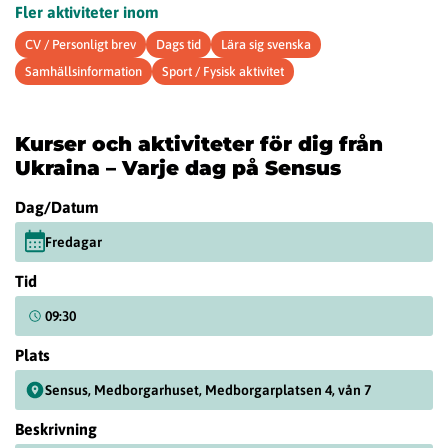
Fler aktiviteter inom
CV / Personligt brev
Dags tid
Lära sig svenska
Samhällsinformation
Sport / Fysisk aktivitet
Kurser och aktiviteter för dig från
Ukraina – Varje dag på Sensus
Dag/Datum
Fredagar
Tid
09:30
Plats
Sensus, Medborgarhuset, Medborgarplatsen 4, vån 7
Beskrivning