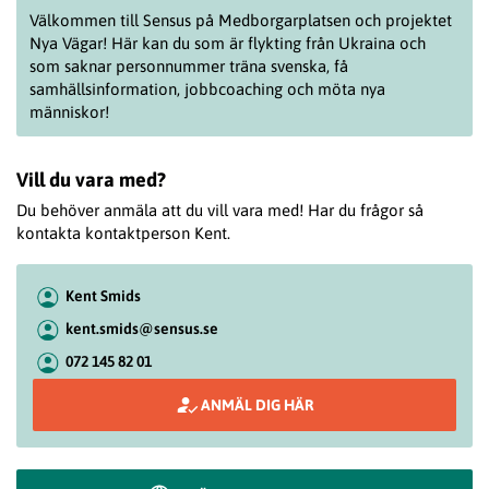
Välkommen till Sensus på Medborgarplatsen och projektet
Nya Vägar! Här kan du som är flykting från Ukraina och
som saknar personnummer träna svenska, få
samhällsinformation, jobbcoaching och möta nya
människor!
Vill du vara med?
Du behöver anmäla att du vill vara med! Har du frågor så
kontakta kontaktperson Kent.
Kent Smids
kent.smids@sensus.se
072 145 82 01
ANMÄL DIG HÄR