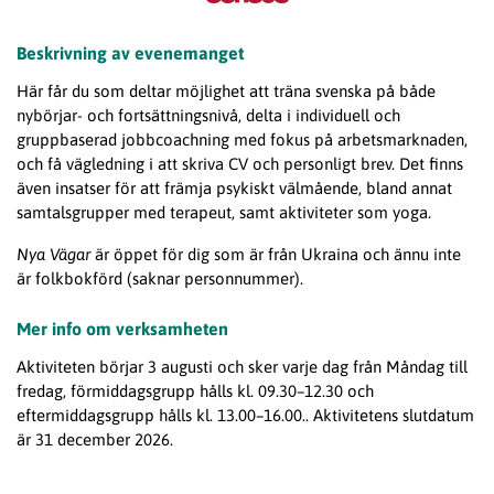
Beskrivning av evenemanget
Här får du som deltar möjlighet att träna svenska på både
nybörjar- och fortsättningsnivå, delta i individuell och
gruppbaserad jobbcoachning med fokus på arbetsmarknaden,
och få vägledning i att skriva CV och personligt brev. Det finns
även insatser för att främja psykiskt välmående, bland annat
samtalsgrupper med terapeut, samt aktiviteter som yoga.
Nya Vägar
är öppet för dig som är från Ukraina och ännu inte
är folkbokförd (saknar personnummer).
Mer info om verksamheten
Aktiviteten börjar 3 augusti och sker varje dag från Måndag till
fredag, förmiddagsgrupp hålls kl. 09.30–12.30 och
eftermiddagsgrupp hålls kl. 13.00–16.00.. Aktivitetens slutdatum
är 31 december 2026.