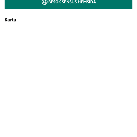
BESÖK SENSUS HEMSIDA
Karta