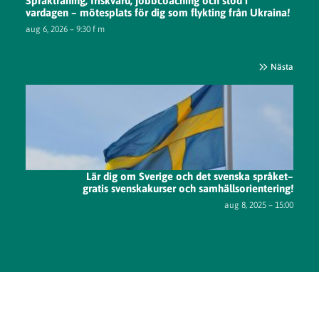
Språkträning, friskvård, jobbcoaching och stöd i
vardagen – mötesplats för dig som flykting från Ukraina!
aug 6, 2026 – 9:30 f m
Nästa
Lär dig om Sverige och det svenska språket–
gratis svenskakurser och samhällsorientering!
aug 8, 2025 – 15:00