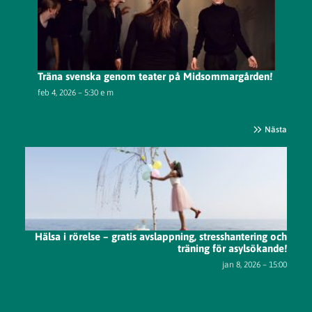
Träna svenska genom teater på Midsommargården!
feb 4, 2026 – 5:30 e m
Nästa
Hälsa i rörelse – gratis avslappning, stresshantering och
träning för asylsökande!
jan 8, 2026 – 15:00