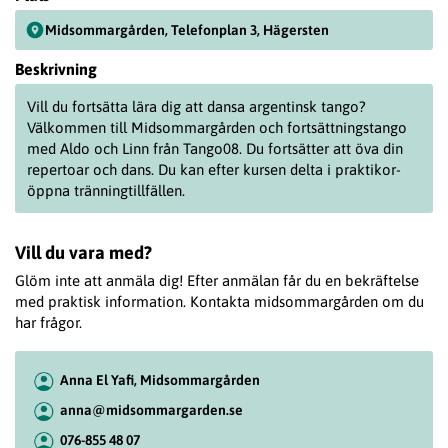
Midsommargården, Telefonplan 3, Hägersten
Beskrivning
Vill du fortsätta lära dig att dansa argentinsk tango?
Välkommen till Midsommargården och fortsättningstango
med Aldo och Linn från Tango08. Du fortsätter att öva din
repertoar och dans. Du kan efter kursen delta i praktikor-
öppna tränningtillfällen.
Vill du vara med?
Glöm inte att anmäla dig! Efter anmälan får du en bekräftelse
med praktisk information. Kontakta midsommargården om du
har frågor.
Anna El Yafi, Midsommargården
anna@midsommargarden.se
076-855 48 07