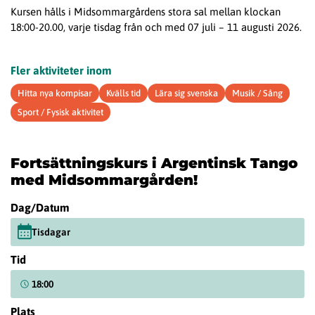
Kursen hålls i Midsommargårdens stora sal mellan klockan
18:00-20.00, varje tisdag från och med 07 juli – 11 augusti 2026.
Fler aktiviteter inom
Hitta nya kompisar
Kvälls tid
Lära sig svenska
Musik / Sång
Sport / Fysisk aktivitet
Fortsättningskurs i Argentinsk Tango
med Midsommargården!
Dag/Datum
Tisdagar
Tid
18:00
Plats