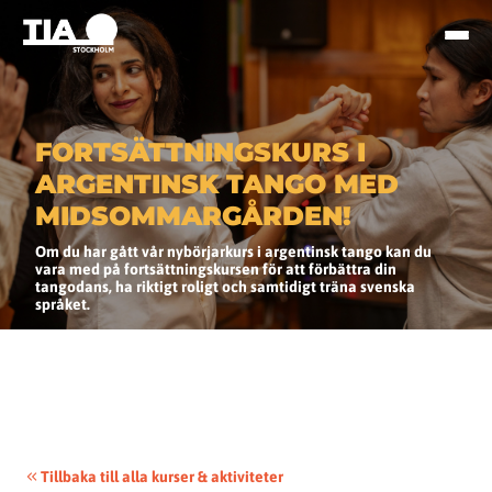
FORTSÄTTNINGSKURS I
ARGENTINSK TANGO MED
MIDSOMMARGÅRDEN!
Om du har gått vår nybörjarkurs i argentinsk tango kan du
vara med på fortsättningskursen för att förbättra din
tangodans, ha riktigt roligt och samtidigt träna svenska
språket.
Tillbaka till alla kurser & aktiviteter