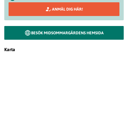
ANMÄL DIG HÄR!
BESÖK MIDSOMMARGÅRDENS HEMSIDA
Karta