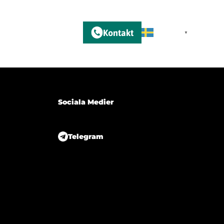
Kontakt
m
Swedish
▼
Sociala Medier
Telegram