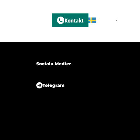
Kontakt
m
Swedish
▼
Sociala Medier
Telegram