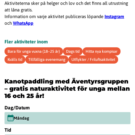
Aktiviteterna sker på helger och lov och det finns all utrustning
att låna gratis.
Information om varje aktivitet publiceras löpande
Instagram
och
WhatsApp
Fler aktiviteter inom
Bara för unga vuxna (18–25 år)
Dags tid
Hitta nya kompisar
Kvälls tid
Tillfälliga evenemang
Utflykter / Friluftsaktivitet
Kanotpaddling med Äventyrsgruppen
– gratis naturaktivitet för unga mellan
16 och 25 år!
Dag/Datum
Måndag
Tid