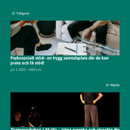
Tidigare
Psykosocialt stöd– en trygg samtalsplats där du kan
prata och få stöd!
jul 3, 2025 – 4:00 e m
Nästa
Teaterworkshop i Akalla – träna svenska och utveckla din