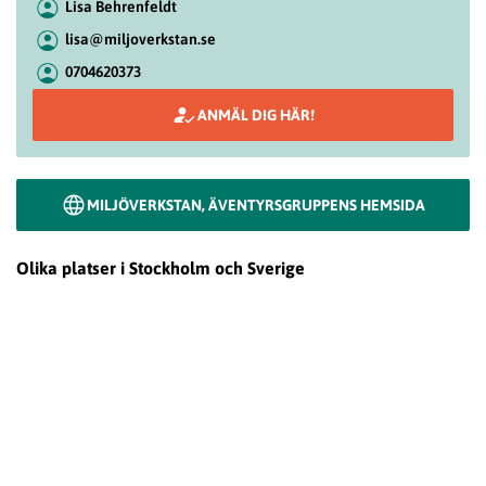
Lisa Behrenfeldt
lisa@miljoverkstan.se
0704620373
ANMÄL DIG HÄR!
MILJÖVERKSTAN, ÄVENTYRSGRUPPENS HEMSIDA
Olika platser i Stockholm och Sverige