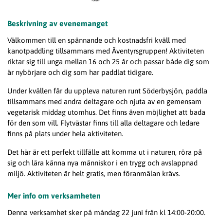
Beskrivning av evenemanget
Välkommen till en spännande och kostnadsfri kväll med
kanotpaddling tillsammans med Äventyrsgruppen! Aktiviteten
riktar sig till unga mellan 16 och 25 år och passar både dig som
är nybörjare och dig som har paddlat tidigare.
Under kvällen får du uppleva naturen runt Söderbysjön, paddla
tillsammans med andra deltagare och njuta av en gemensam
vegetarisk middag utomhus. Det finns även möjlighet att bada
för den som vill. Flytvästar finns till alla deltagare och ledare
finns på plats under hela aktiviteten.
Det här är ett perfekt tillfälle att komma ut i naturen, röra på
sig och lära känna nya människor i en trygg och avslappnad
miljö. Aktiviteten är helt gratis, men föranmälan krävs.
Mer info om verksamheten
Denna verksamhet sker på måndag 22 juni från kl 14:00-20:00.