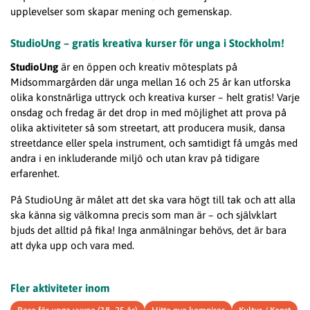
upplevelser som skapar mening och gemenskap.
StudioUng – gratis kreativa kurser för unga i Stockholm!
StudioUng
är en öppen och kreativ mötesplats på
Midsommargården där unga mellan 16 och 25 år kan utforska
olika konstnärliga uttryck och kreativa kurser – helt gratis! Varje
onsdag och fredag är det drop in med möjlighet att prova på
olika aktiviteter så som streetart, att producera musik, dansa
streetdance eller spela instrument, och samtidigt få umgås med
andra i en inkluderande miljö och utan krav på tidigare
erfarenhet.
På StudioUng är målet att det ska vara högt till tak och att alla
ska känna sig välkomna precis som man är – och självklart
bjuds det alltid på fika! Inga anmälningar behövs, det är bara
att dyka upp och vara med.
Fler aktiviteter inom