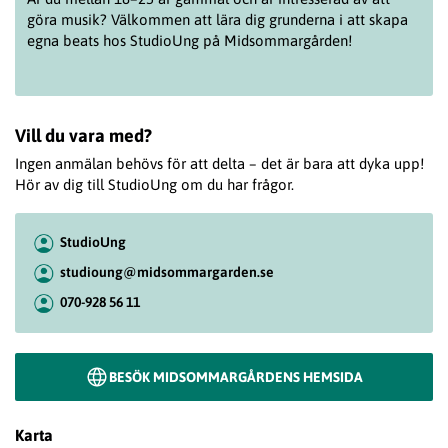
göra musik? Välkommen att lära dig grunderna i att skapa
egna beats hos StudioUng på Midsommargården!
Vill du vara med?
Ingen anmälan behövs för att delta – det är bara att dyka upp!
Hör av dig till StudioUng om du har frågor.
StudioUng
studioung@midsommargarden.se
070-928 56 11
BESÖK MIDSOMMARGÅRDENS HEMSIDA
Karta