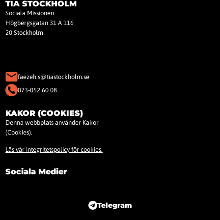
TIA STOCKHOLM
Sociala Missionen
Högbergsgatan 31 A 116
20 Stockholm
faezeh.s@tiastockholm.se
073-052 60 08
KAKOR (COOKIES)
Denna webbplats använder Kakor
(Cookies).
Läs vår integritetspolicy för cookies.
Sociala Medier
Telegram