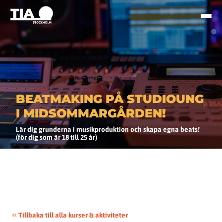
BEATMAKING PÅ STUDIOUNG
I MIDSOMMARGÅRDEN!
Lär dig grunderna i musikproduktion och skapa egna beats!
(för dig som är 18 till 25 år)
Tillbaka till alla kurser & aktiviteter