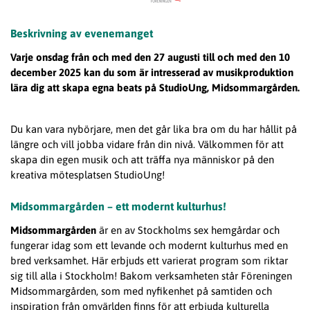
Beskrivning av evenemanget
Varje onsdag från och med den 27 augusti till och med den 10
december 2025 kan du som är intresserad av musikproduktion
lära dig att skapa egna beats på StudioUng, Midsommargården.
Du kan vara nybörjare, men det går lika bra om du har hållit på
längre och vill jobba vidare från din nivå. Välkommen för att
skapa din egen musik och att träffa nya människor på den
kreativa mötesplatsen StudioUng!
Midsommargården – ett modernt kulturhus!
Midsommargården
är en av Stockholms sex hemgårdar och
fungerar idag som ett levande och modernt kulturhus med en
bred verksamhet. Här erbjuds ett varierat program som riktar
sig till alla i Stockholm! Bakom verksamheten står Föreningen
Midsommargården, som med nyfikenhet på samtiden och
inspiration från omvärlden finns för att erbjuda kulturella