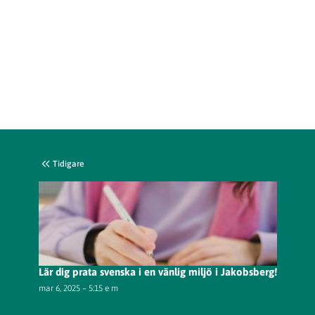
Tidigare
Lär dig prata svenska i en vänlig miljö i Jakobsberg!
mar 6, 2025 – 5:15 e m