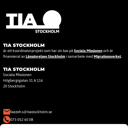
TIA STOCKHOLM
är ett koordinatorprojekt som har sin bas på
Sociala Missionen
och är
finansierat av
Länsstyrelsen Stockholm
i samarbete med
Migrationsverket
.
TIA STOCKHOLM
Sociala Missionen
Högbergsgatan 31 A 116
20 Stockholm
faezeh.s@tiastockholm.se
073-052 60 08