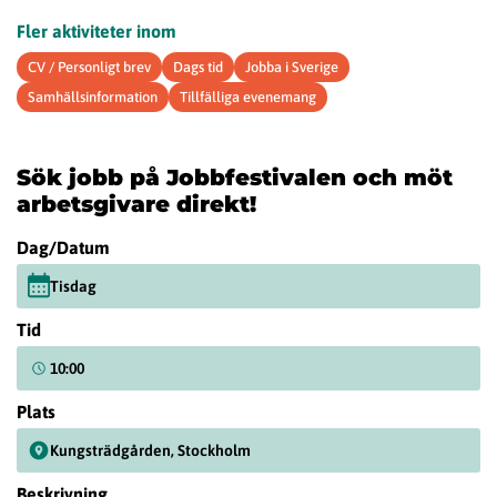
Fler aktiviteter inom
CV / Personligt brev
Dags tid
Jobba i Sverige
Samhällsinformation
Tillfälliga evenemang
Sök jobb på Jobbfestivalen och möt
arbetsgivare direkt!
Dag/Datum
Tisdag
Tid
10:00
Plats
Kungsträdgården, Stockholm
Beskrivning