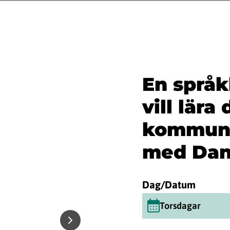
En språk
vill lära 
kommuni
med Dan
Dag/Datum
Torsdagar