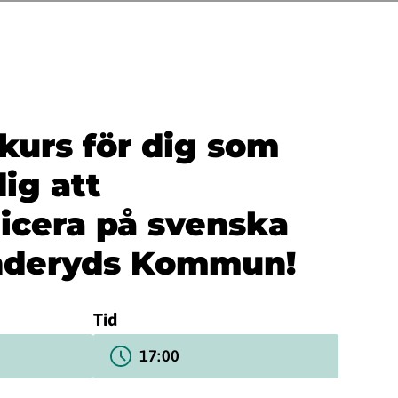
kurs för dig som
dig att
cera på svenska
deryds Kommun!
Tid
17:00