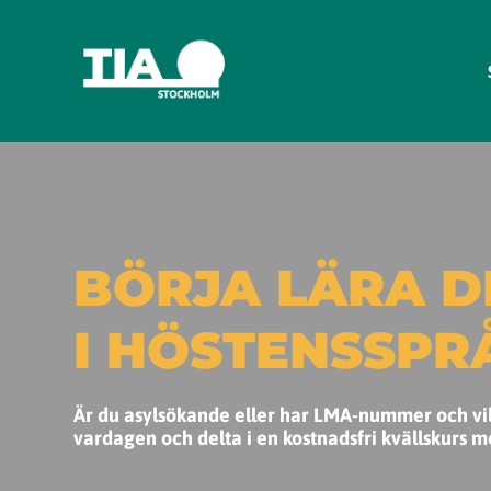
BÖRJA LÄRA D
I HÖSTENSSPR
Är du asylsökande eller har LMA-nummer och vill 
vardagen och delta i en kostnadsfri kvällskurs