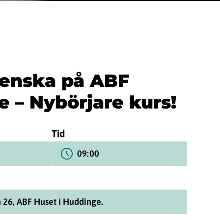
venska på ABF
 – Nybörjare kurs!
Tid
09:00
6, ABF Huset i Huddinge.