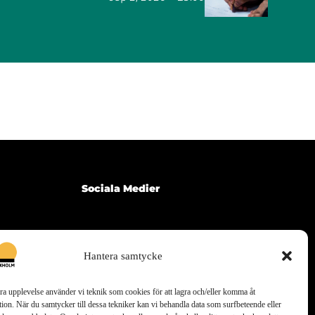
Sociala Medier
Telegram
Hantera samtycke
bra upplevelse använder vi teknik som cookies för att lagra och/eller komma åt
ion. När du samtycker till dessa tekniker kan vi behandla data som surfbeteende eller