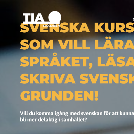
SVENSKA KURS
SOM VILL LÄRA
SPRÅKET, LÄS
SKRIVA SVENS
GRUNDEN!
Vill du komma igång med svenskan för att kunn
bli mer delaktig i samhället?