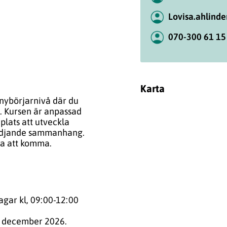
Lovisa.ahlind
070-300 61 15
Karta
nybörjarnivå där du
en. Kursen är anpassad
plats att utveckla
stödjande sammanhang.
ra att komma.
agar kl, 09:00-12:00
7 december 2026.