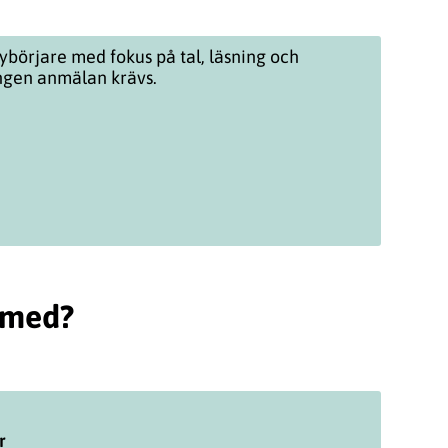
ybörjare med fokus på tal, läsning och
ingen anmälan krävs.
a med?
r