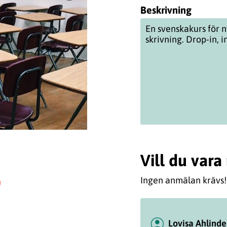
Beskrivning
En
svenskakurs
för n
skrivning.
Drop
-in, 
Vill du var
Ingen anmälan krävs!
Lovisa Ahlinde