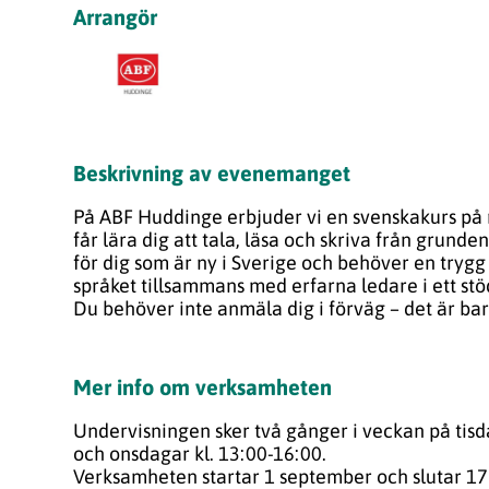
Arrangör
Beskrivning av evenemanget
På ABF Huddinge erbjuder vi en
svenskakurs
på 
får lära dig att tala, läsa och skriva från grund
för dig som är ny i Sverige och behöver en trygg 
språket tillsammans med erfarna ledare i ett 
Du behöver inte anmäla dig i förväg – det är ba
Mer info om verksamheten
Undervisningen sker två gånger i veckan på tisd
och onsdagar kl. 13:00-16:00.
Verksamheten startar 1 september och slutar 1