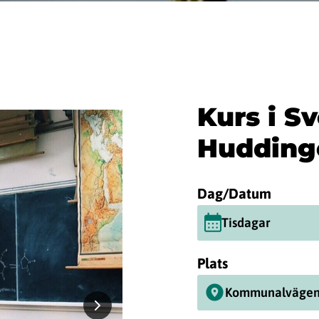
Kurs i S
Huddinge
Dag/Datum
Tisdagar
Plats
Kommunalvägen 2