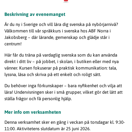
Beskrivning av evenemanget
Är du ny i Sverige och vill lära dig
svenska på nybörjarnivå?
Välkommen till vår
språkkurs i svenska hos ABF Norra i
Jakobsberg
– där lärande, gemenskap och glädje står i
centrum!
Här får du träna på
vardaglig svenska
som du kan använda
direkt i ditt liv – på jobbet, i skolan, i butiken eller med nya
vänner. Kursen fokuserar på
praktisk kommunikation
: tala,
lyssna, läsa och skriva på ett enkelt och roligt sätt.
Du behöver inga förkunskaper – bara nyfikenhet och vilja att
lära! Undervisningen sker i små grupper, vilket gör det lätt att
ställa frågor och få personlig hjälp.
Mer info om verksamheten
Denna verksamhet sker en gång i veckan på torsdagar kl. 9:30-
11:00. Aktivitetens slutdatum är 25 juni 2026.