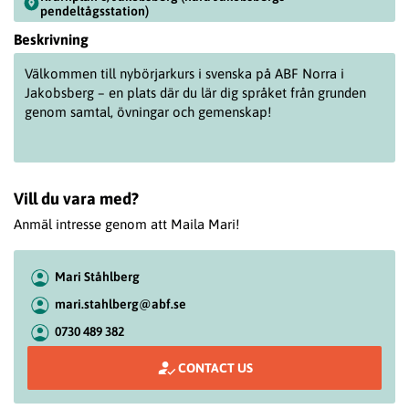
pendeltågsstation)
Beskrivning
Välkommen till nybörjarkurs i svenska på
ABF Norra i
Jakobsberg
– en plats där du lär dig språket från grunden
genom samtal, övningar och gemenskap!
Vill du vara med?
Anmäl intresse genom att Maila Mari!
Mari Ståhlberg
mari.stahlberg@abf.se
0730 489 382
CONTACT US