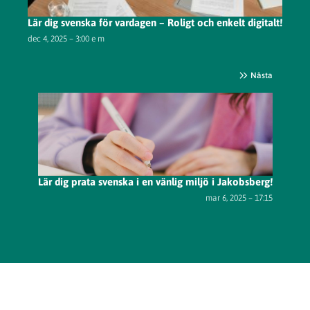
Lär dig svenska för vardagen – Roligt och enkelt digitalt!
dec 4, 2025 – 3:00 e m
Nästa
Lär dig prata svenska i en vänlig miljö i Jakobsberg!
mar 6, 2025 – 17:15