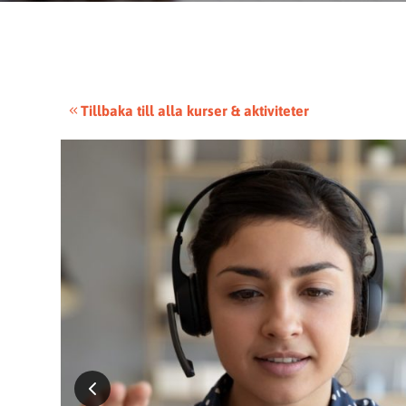
Tillbaka till alla kurser & aktiviteter