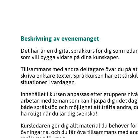
Beskrivning av evenemanget
Det här är en digital språkkurs för dig som reda
som vill bygga vidare på dina kunskaper.
Tillsammans med andra deltagare övar du på att 
skriva enklare texter. Språkkursen har ett särskil
situationer i vardagen.
Innehållet i kursen anpassas efter gruppens niv
arbetar med teman som kan hjälpa dig i det dagli
både språkstöd och möjlighet att träffa andra, 
ha roligt när du lär dig svenska!
Kursledaren ger dig allt material du behöver för 
övningarna, och du får öva tillsammans med and