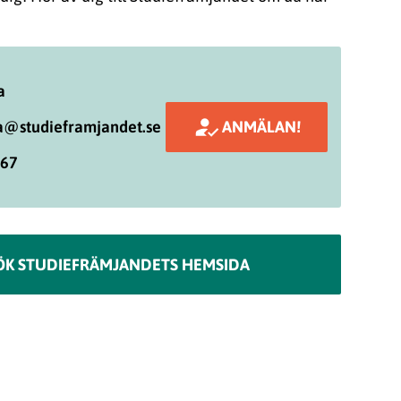
a
a@studieframjandet.se
ANMÄLAN!
 67
ÖK STUDIEFRÄMJANDETS HEMSIDA