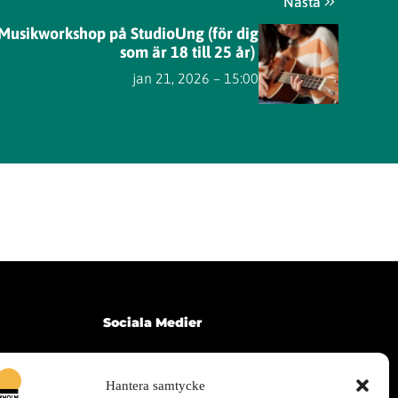
Nästa
 Musikworkshop på StudioUng (för dig
som är 18 till 25 år)
jan 21, 2026 – 15:00
Sociala Medier
Telegram
Hantera samtycke