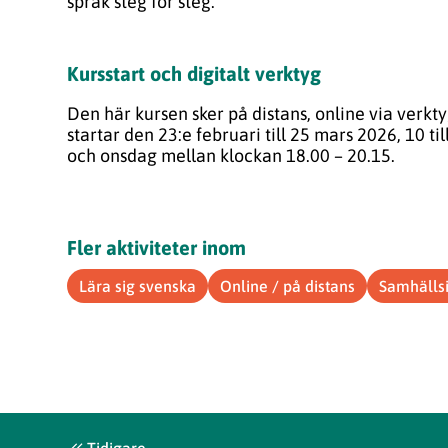
språk steg för steg.
Kursstart och digitalt verktyg
Den här kursen sker på distans, online via verk
startar den 23:e februari till 25 mars 2026, 10 ti
och onsdag mellan klockan 18.00 – 20.15.
Fler aktiviteter inom
Lära sig svenska
Online / på distans
Samhälls