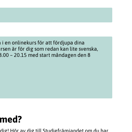
i en onlinekurs för att fördjupa dina
sen är för dig som redan kan lite svenska,
8.00 – 20.15 med start måndagen den 8
a med?
dig! Hör av dig till Studiefrämjandet om du har