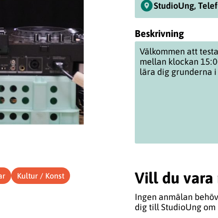
StudioUng, Tele
Beskrivning
Välkommen att testa
mellan klockan 15:00
lära dig grunderna i
Vill du var
ar
Kultur / Konst
Ingen anmälan behövs 
dig till StudioUng om