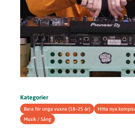
Kategorier
Bara för unga vuxna (18–25 år)
Hitta nya kompis
Musik / Sång