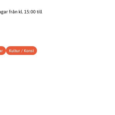
r från kl. 15:00 till
ar
Kultur / Konst