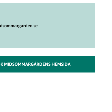
dsommargarden.se
ÖK MIDSOMMARGÅRDENS HEMSIDA