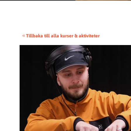
Tillbaka till alla kurser & aktiviteter