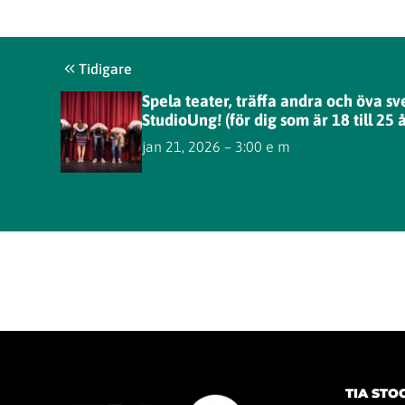
Tidigare
Spela teater, träffa andra och öva s
StudioUng! (för dig som är 18 till 25 å
jan 21, 2026 – 3:00 e m
TIA ST