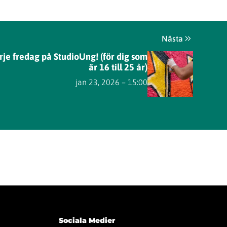
Nästa
arje fredag på StudioUng! (för dig som
är 16 till 25 år)
jan 23, 2026 – 15:00
Sociala Medier