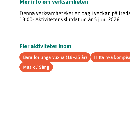
Mer info om verksamheten
Denna verksamhet sker en dag i veckan på fredaga
18:00- Aktivitetens slutdatum är 5 juni 2026.
Fler aktiviteter inom
Bara för unga vuxna (18–25 år)
Hitta nya kompis
Musik / Sång