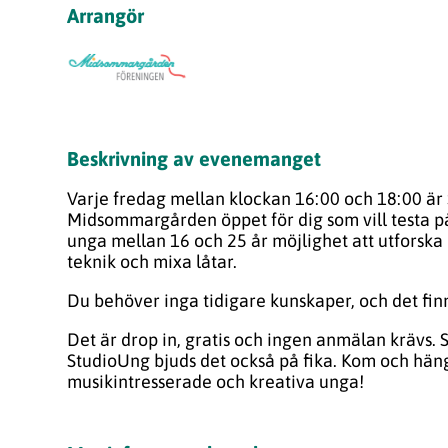
Arrangör
Beskrivning av evenemanget
Varje fredag mellan klockan 16:00 och 18:00 är
Midsommargården öppet för dig som vill testa på
unga mellan 16 och 25 år möjlighet att utforska 
teknik och mixa låtar.
Du behöver inga tidigare kunskaper, och det finn
Det är drop in, gratis och ingen anmälan krävs. 
StudioUng bjuds det också på fika. Kom och hä
musikintresserade och kreativa unga!