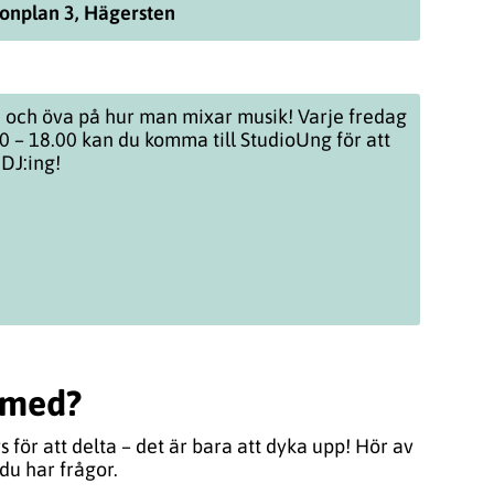
fonplan 3, Hägersten
 och öva på hur man mixar musik! Varje fredag
 – 18.00 kan du komma till StudioUng för att
 DJ:ing!
a med?
för att delta – det är bara att dyka upp! Hör av
 du har frågor.