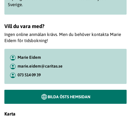
Sverige.
Vill du vara med?
Ingen online anmälan krävs. Men du behöver kontakta Marie
Eidem för tidsbokning!
Marie Eidem
marie.eidem@caritas.se
073 514 09 39
BILDA ÖSTS HEMSIDAN
Karta