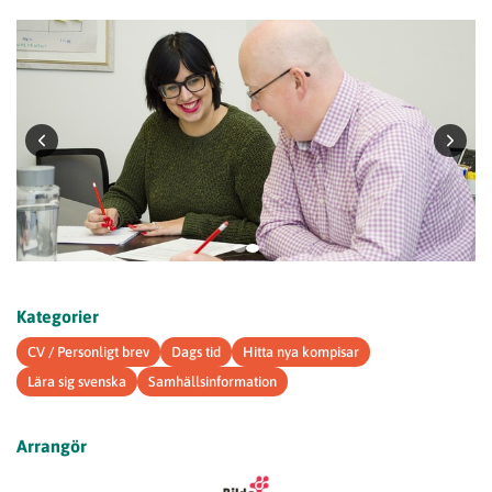
Kategorier
CV / Personligt brev
Dags tid
Hitta nya kompisar
Lära sig svenska
Samhällsinformation
Arrangör