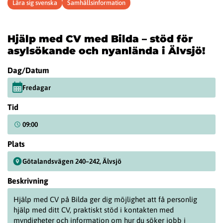
Lära sig svenska
Samhällsinformation
Hjälp med CV med Bilda – stöd för
asylsökande och nyanlända i Älvsjö!
Dag/Datum
Fredagar
Tid
09:00
Plats
Götalandsvägen 240–242, Älvsjö
Beskrivning
Hjälp med CV på Bilda ger dig möjlighet att få personlig
hjälp med ditt CV, praktiskt stöd i kontakten med
myndigheter och information om hur du söker jobb i