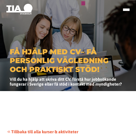
FÅ HJÄLP MED CV– FÅ
PERSONLIG VÄGLEDNING
OCH PRAKTISKT STÖD!
Vill du ha hjälp att skriva ditt CV, förstå hur jobbsökande
fungerar i Sverige eller få stöd i kontakt med myndigheter?
Tillbaka till alla kurser & aktiviteter