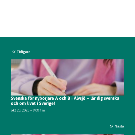
Tidigare
Svenska för nybörjare A och B i Älvsjö – lär dig svenska
och om livet i Sverige!
okt 23, 2025 – 9:00 f m
Nästa