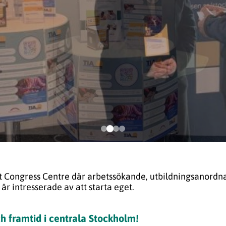
nt Congress Centre där arbetssökande, utbildningsanordn
 är intresserade av att starta eget.
ch framtid i centrala Stockholm!