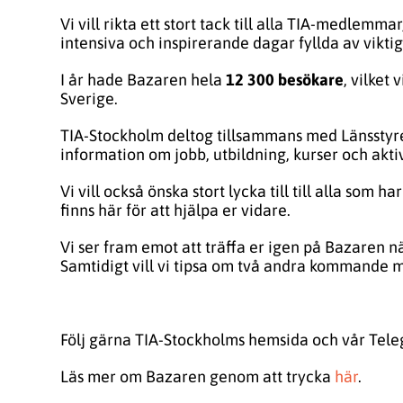
Vi vill rikta ett stort tack till alla TIA-medle
intensiva och inspirerande dagar fyllda av vikt
I år hade Bazaren hela
12 300 besökare
, vilket
Sverige.
TIA-Stockholm deltog tillsammans med Länsstyre
information om jobb, utbildning, kurser och akt
Vi vill också önska stort lycka till till alla som 
finns här för att hjälpa er vidare.
Vi ser fram emot att träffa er igen på Bazaren nä
Samtidigt vill vi tipsa om två andra kommande m
Följ gärna TIA-Stockholms hemsida och vår Tele
Läs mer om Bazaren genom att trycka
här
.