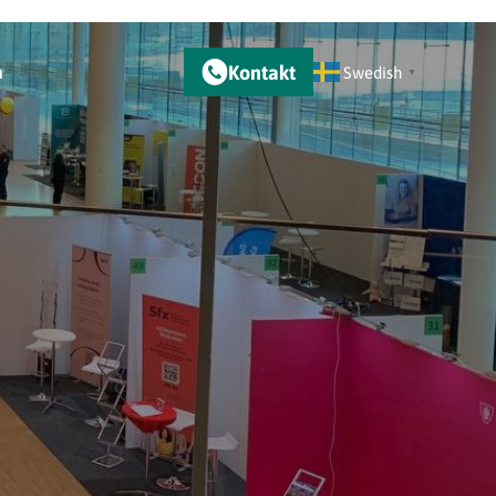
Kontakt
m
Swedish
▼