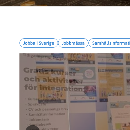
Jobba i Sverige
Jobbmässa
Samhällsinformat