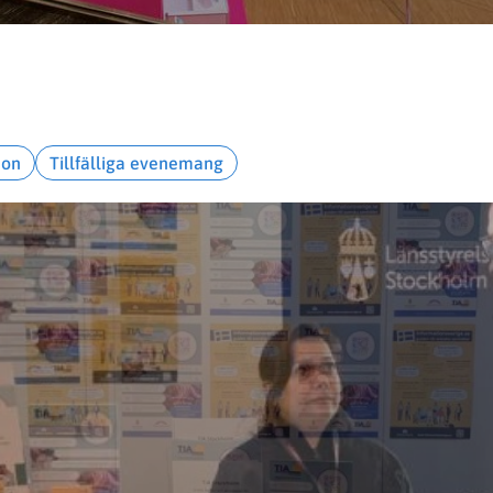
ion
Tillfälliga evenemang