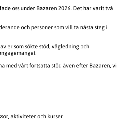
ffade oss under Bazaren 2026. Det har varit två
uderande och personer som vill ta nästa steg i
av er som sökte stöd, vägledning och
a engagemanget.
äkna med vårt fortsatta stöd även efter Bazaren, vi
r, aktiviteter och kurser.