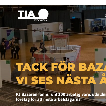
TACK FÖR BAZ
VI SES NÄSTA 
På Bazaren fanns runt 100 arbetsgivare, utbild
företag för att möta arbetstagarna.