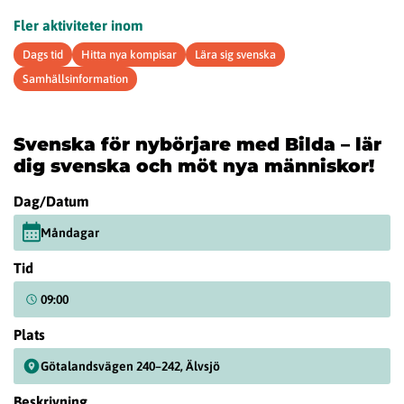
Fler aktiviteter inom
Dags tid
Hitta nya kompisar
Lära sig svenska
Samhällsinformation
Svenska för nybörjare med Bilda – lär
dig svenska och möt nya människor!
Dag/Datum
Måndagar
Tid
09:00
Plats
Götalandsvägen 240–242, Älvsjö
Beskrivning