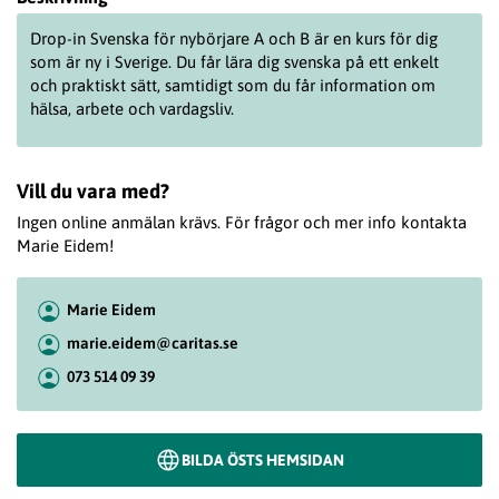
Drop
-in
Svenska
för nybörjare A och B är en kurs för dig
som är ny i Sverige. Du får lära dig svenska på ett enkelt
och praktiskt sätt, samtidigt som du får information om
hälsa, arbete och vardagsliv.
Vill du vara med?
Ingen online anmälan krävs. För frågor och mer info kontakta
Marie Eidem!
Marie Eidem
marie.eidem@caritas.se
073 514 09 39
BILDA ÖSTS HEMSIDAN