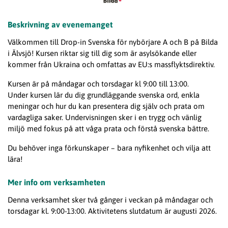
Beskrivning av evenemanget
Välkommen till Drop-in Svenska för nybörjare A och B på Bilda
i Älvsjö! Kursen riktar sig till dig som är asylsökande eller
kommer från Ukraina och omfattas av EU:s massflyktsdirektiv.
Kursen är på måndagar och torsdagar
kl 9:00 till 13:00.
Under kursen lär du dig grundläggande svenska ord, enkla
meningar och hur du kan presentera dig själv och prata om
vardagliga saker. Undervisningen sker i en trygg och vänlig
miljö med fokus på att våga prata och förstå svenska bättre.
Du behöver inga förkunskaper – bara nyfikenhet och vilja att
lära!
Mer info om verksamheten
Denna verksamhet sker två gånger i veckan på måndagar och
torsdagar kl. 9:00-13:00. Aktivitetens slutdatum är augusti 2026.