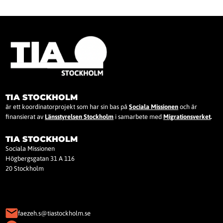
TIA STOCKHOLM
är ett koordinatorprojekt som har sin bas på
Sociala Missionen
och är
finansierat av
Länsstyrelsen Stockholm
i samarbete med
Migrationsverket
.
TIA STOCKHOLM
Sociala Missionen
Högbergsgatan 31 A 116
20 Stockholm
faezeh.s@tiastockholm.se