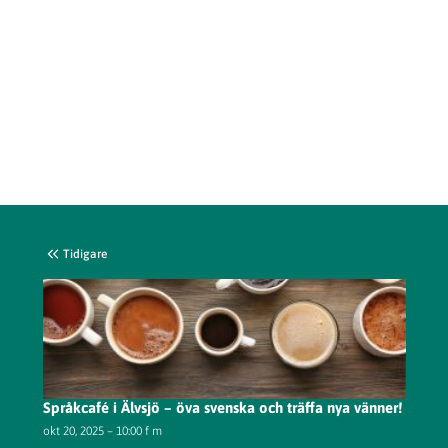
Tidigare
Språkcafé i Älvsjö – öva svenska och träffa nya vänner!
okt 20, 2025 – 10:00 f m