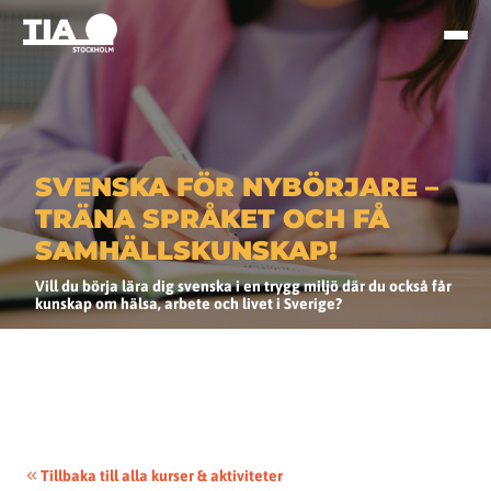
SVENSKA FÖR NYBÖRJARE –
TRÄNA SPRÅKET OCH FÅ
SAMHÄLLSKUNSKAP!
Vill du börja lära dig svenska i en trygg miljö där du också får
kunskap om hälsa, arbete och livet i Sverige?
Tillbaka till alla kurser & aktiviteter