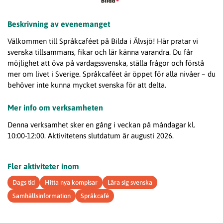
Beskrivning av evenemanget
Välkommen till Språkcaféet på Bilda i Älvsjö! Här pratar vi
svenska tillsammans, fikar och lär känna varandra. Du får
möjlighet att öva på vardagssvenska, ställa frågor och förstå
mer om livet i Sverige. Språkcaféet är öppet för alla nivåer – du
behöver inte kunna mycket svenska för att delta.
Mer info om verksamheten
Denna verksamhet sker en gång i veckan på måndagar kl.
10:00-12:00. Aktivitetens slutdatum är augusti 2026.
Fler aktiviteter inom
Dags tid
Hitta nya kompisar
Lära sig svenska
Samhällsinformation
Språkcafé