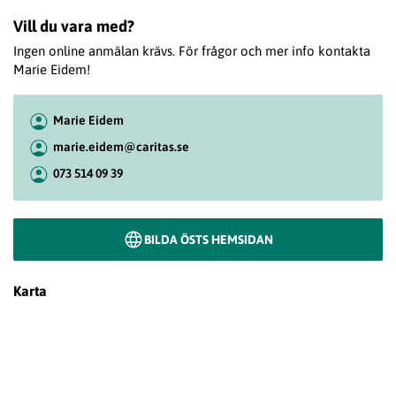
Vill du vara med?
Ingen online anmälan krävs. För frågor och mer info kontakta
Marie Eidem!
Marie Eidem
marie.eidem@caritas.se
073 514 09 39
BILDA ÖSTS HEMSIDAN
Karta