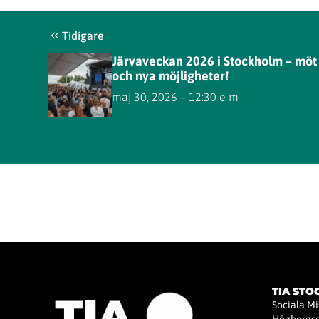
Tidigare
Järvaveckan 2026 i Stockholm – möt 
och nya möjligheter!
maj 30, 2026 – 12:30 e m
TIA ST
Sociala M
Högbergsg