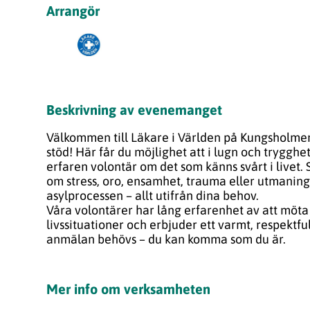
Arrangör
Beskrivning av evenemanget
Välkommen till Läkare i Världen på Kungsholmen
stöd! Här får du möjlighet att i lugn och tryggh
erfaren volontär om det som känns svårt i livet
om stress, oro, ensamhet, trauma eller utmaning
asylprocessen – allt utifrån dina behov.
Våra volontärer har lång erfarenhet av att möta
livssituationer och erbjuder ett varmt, respektf
anmälan behövs – du kan komma som du är.
Mer info om verksamheten