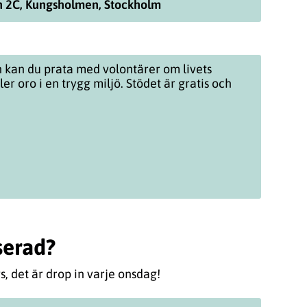
 2C, Kungsholmen, Stockholm
n kan du prata med volontärer om livets
ler oro i en trygg miljö. Stödet är gratis och
serad?
 det är drop in varje onsdag!