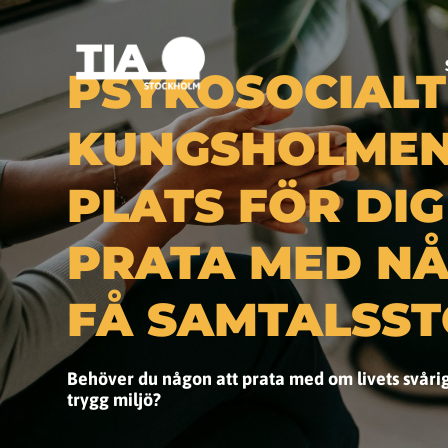
PSYKOSOCIALT
KUNGSHOLMEN
PLATS FÖR DIG
PRATA MED N
FÅ SAMTALSST
Behöver du någon att prata med om livets svårig
trygg miljö?