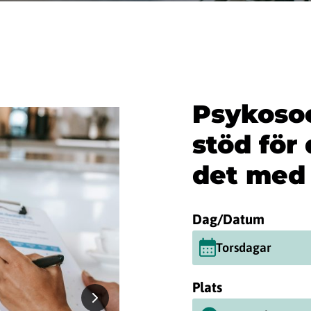
Psykosoc
stöd för
det med 
Dag/Datum
Torsdagar
Plats