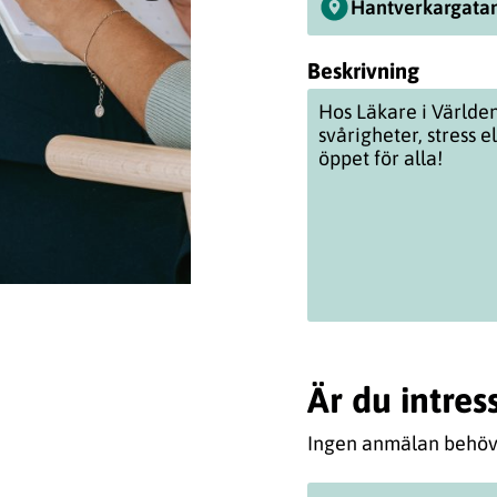
Hantverkargatan
Beskrivning
Hos Läkare i Världe
svårigheter, stress el
öppet för alla!
Är du intres
Ingen anmälan behövs,