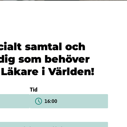
ialt samtal och
 dig som behöver
Läkare i Världen!
Tid
16:00